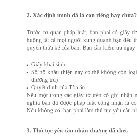
2. Xác định mình đã là con riêng hay chưa?
Trước cơ quan pháp luật, bạn phải có giấy tờ
huống tất cả mọi người xung quanh bạn đều t
quyền thừa kế của bạn. Bạn cần kiểm tra ngay c
Giấy khai sinh
Sổ hộ khẩu (hiện nay có thể không còn loạ
thường trú)
Quyết định của Tòa án.
Nếu một trong các giấy tờ trên có ghi nhận 
nghĩa bạn đã được pháp luật công nhận là co
Nếu không có, bạn phải làm thủ tục yêu cầu n
3. Thủ tục yêu cầu nhận cha/mẹ đã chết.