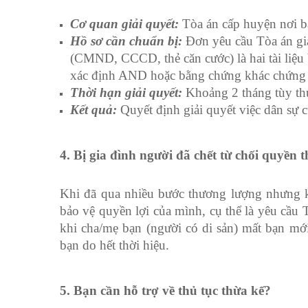
Cơ quan giải quyết:
Tòa án cấp huyện nơi bạ
Hồ sơ cần chuẩn bị:
Đơn yêu cầu Tòa án giả
(CMND, CCCD, thẻ căn cước) là hai tài liệu b
xác định AND hoặc bằng chứng khác chứng 
Thời hạn giải quyết:
Khoảng 2 tháng tùy thu
Kết quả:
Quyết định giải quyết việc dân sự 
4. Bị gia đình người đã chết từ chối quyền 
Khi đã qua nhiều bước thương lượng nhưng k
bảo vệ quyền lợi của mình, cụ thể là yêu cầu
khi cha/mẹ bạn (người có di sản) mất bạn mớ
bạn do hết thời hiệu.
5. Bạn cần hỗ trợ về thủ tục thừa kế?