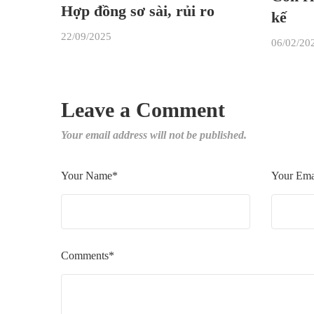
Hợp đồng sơ sài, rủi ro
kế
22/09/2025
06/02/20
Leave a Comment
Your email address will not be published.
Your Name*
Your Ema
Comments*