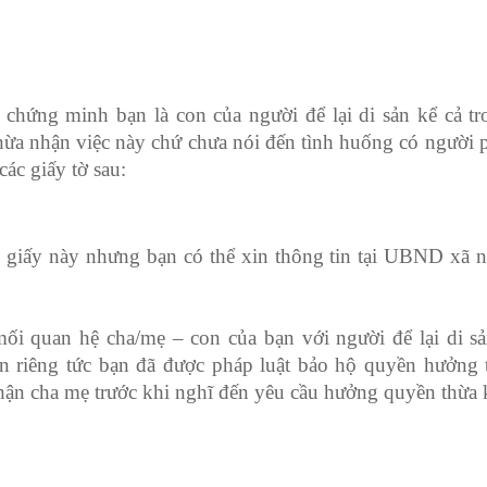
 chứng minh bạn là con của người để lại di sản kể cả tr
hừa nhận việc này chứ chưa nói đến tình huống có người 
ác giấy tờ sau:
i giấy này nhưng bạn có thể xin thông tin tại UBND xã 
mối quan hệ cha/mẹ – con của bạn với người để lại di sả
n riêng tức bạn đã được pháp luật bảo hộ quyền hưởng 
hận cha mẹ trước khi nghĩ đến yêu cầu hưởng quyền thừa 