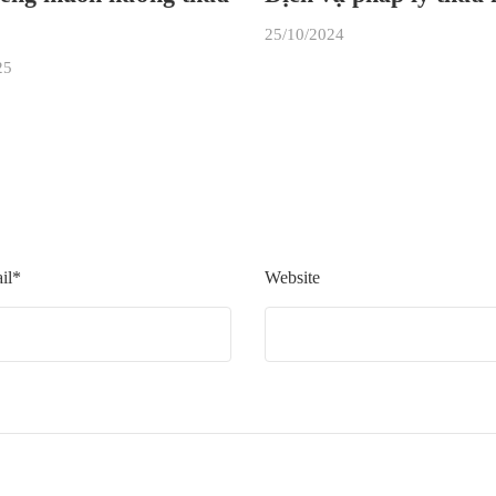
25/10/2024
25
il*
Website