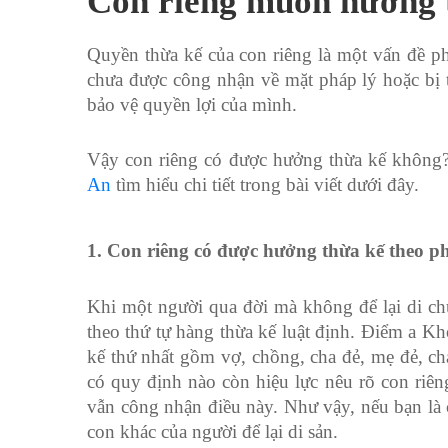
Con riêng muốn hưởng 
Quyền thừa kế của con riêng là một vấn đề p
chưa được công nhận về mặt pháp lý hoặc bị t
bảo vệ quyền lợi của mình.
Vậy con riêng có được hưởng thừa kế không
An
tìm hiểu chi tiết trong bài viết dưới đây.
1. Con riêng có được hưởng thừa kế theo p
Khi một người qua đời mà không để lại di chúc
theo thứ tự hàng thừa kế luật định. Điểm a 
kế thứ nhất gồm vợ, chồng, cha đẻ, mẹ đẻ, c
có quy định nào còn hiệu lực nêu rõ con riên
vẫn công nhận điều này. Như vậy, nếu bạn là 
con khác của người để lại di sản.