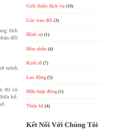
Giới thiệu dịch vụ
(10)
Góc trao đổi
(3)
ong tình
Hình sự
(1)
phản đổi
Hôn nhân
(4)
Kinh tế
(7)
nơi mình
Lao động
(5)
n thì có
Mẫu hợp đồng
(1)
thừa kế.
kế.
Thừa kế
(4)
Kết Nối Với Chúng Tôi