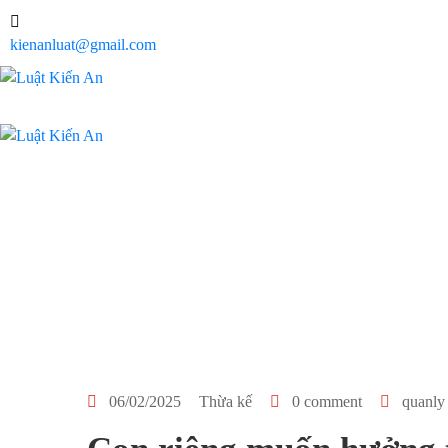
kienanluat@gmail.com
06/02/2025
Thừa kế
0 comment
quanly