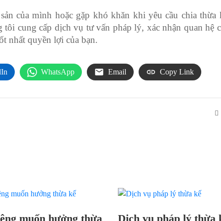
ản của mình hoặc gặp khó khăn khi yêu cầu chia thừa 
tôi cung cấp dịch vụ tư vấn pháp lý, xác nhận quan hệ 
ốt nhất quyền lợi của bạn.
dIn
WhatsApp
Email
Copy Link
iêng muốn hưởng thừa
Dịch vụ pháp lý thừa 